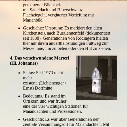
gemauerter Bildstock
mit Satteldach und Biberschwanz
Flachziegeln, vergitterter Vertiefung mit
Marienbild
Geschichte: Ursprung: Es markiert den alten
Kirchensteig nach Burglengenfeld (dokumentiert
seit 1838). Generationen von Rodingern hielten
hier auf ihrem anderthalbstündigen Fußweg zur
Messe inne, um zu beten oder den Hut zu ziehen.
4. Das verschwundene Marterl
(Hl. Johannes)
Status: Seit 1973 nicht
mehr
existent. (Lichtenegger /
Ernst) Dorfmitte
Bedeutung: Es stand im
Ortskern und war früher
eine der vier wichtigen Stationen für
Maiandachten und Prozessionen.
Geschichte: Es war über Generationen der
zentrale Versammungsort für Maiandachten. Mit