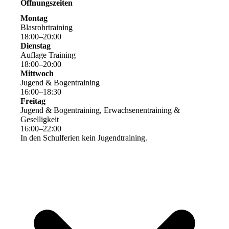
Öffnungszeiten
Montag
Blasrohrtraining
18
:
00
–
20
:
00
Dienstag
Auflage Training
18
:
00
–
20
:
00
Mittwoch
Jugend & Bogentraining
16
:
00
–
18
:
30
Freitag
Jugend & Bogentraining, Erwachsenentraining &
Geselligkeit
16
:
00
–
22
:
00
In den Schulferien kein Jugendtraining.