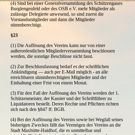
(4) Sind bei einer Generalversammlung des Schützengaues
Burglengenfeld oder des OSB e.V. mehr Mitglieder als
zulässige Delegierte anwesend, so sind zuerst die
Vorstandsmitglieder und dann die Mitglieder
stimmberechtigt.
§23
(1) Die Auflösung des Vereins kann nur von einer
außerordentlichen Mitgliederversammlung beschlossen
werden, die sonstige Beschlüsse nicht fasst.
(2) Zur Beschlussfassung bedarf es der schriftlichen
Ankündigung — auch per E-Mail möglich - an alle
erreichbaren stimmberechtigten Mitglieder und der
Einhaltung einer Frist von einem Monat.
(3) Für den Fall der Auflösung des Vereins werden der 1.
Schützenmeister, der Kassier und der Schriftführer zu
Liquidatoren bestellt. Deren Rechte und Pflichten richten
sich nach den §847 ff. BGB.
(4) Bei der Auflösung des Vereins sowie bei Wegfall seines
bisherigen Zweckes fällt das Vermögen des Vereins an die
Stadt Maxhütte-Haidhof, die es unmittelbar und