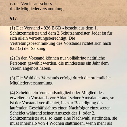
c. der Vereinsausschuss
d. die Mitgliederversammlung
§17
(1) Der Vorstand - 826 BGB - besteht aus dem 1.
Schützenmeister und dem 2.Schützenmeister. Jeder ist für
sich allein vertretungsberechtigt. Die
Vertretungsbeschränkung des Vorstands richtet sich nach
822 (2) der Satzung.
(2) In den Vorstand können nur volljährige natürliche
Personen gewählt werden, die mindestens ein Jahr dem
Verein angehört haben.
(3) Die Wahl des Vorstands erfolgt durch die ordentliche
Mitgliederversammlung.
(4) Scheidet ein Vorstandsmitglied oder Mitglied des
erweiterten Vorstands vor Ablauf seiner Amtsdauer aus, so
ist der Vorstand verpflichtet, bis zur Beendigung des
laufenden Geschäftsjahres einen Nachfolger einzusetzen.
Scheidet während seiner Amtszeit der 1. oder 2.
Schützenmeister aus, so kann eine Nachwahl stattfinden, sie
muss innerhalb von 4 Wochen stattfinden, wenn mehr als