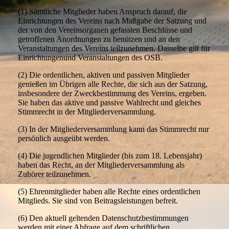
(1) Sämtliche Mitglieder haben Anspruch darauf, die
Einrichtungen des Vereins nach Maßgabe der Satzung und
der von den Vereinsorganen gefassten Beschlüsse und
getroffenen Anordnungen zu benützen und an den
Veranstaltungen des Vereins teilzunehmen. Dasselbe gilt für
Einrichtungenund Veranstaltungen des OSB.
(2) Die ordentlichen, aktiven und passiven Mitglieder
genießen im Übrigen alle Rechte, die sich aus der Satzung,
insbesondere der Zweckbestimmung des Vereins, ergeben.
Sie haben das aktive und passive Wahlrecht und gleiches
Stimmrecht in der Mitgliederversammlung.
(3) In der Mitgliederversammlung kann das Stimmrecht nur
persönlich ausgeübt werden.
(4) Die jugendlichen Mitglieder (bis zum 18. Lebensjahr)
haben das Recht, an der Mitgliederversammlung als
Zuhörer teilzunehmen.
(5) Ehrenmitglieder haben alle Rechte eines ordentlichen
Mitglieds. Sie sind von Beitragsleistungen befreit.
(6) Den aktuell geltenden Datenschutzbestimmungen
werden mit einer Abfrage auf dem schriftlichen