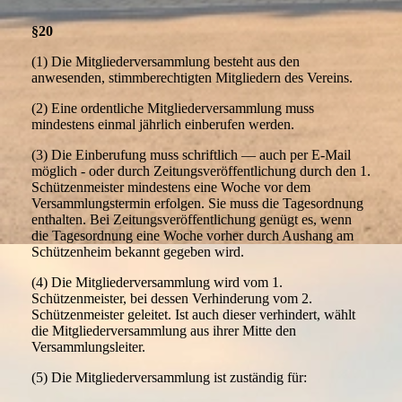
§20
(1) Die Mitgliederversammlung besteht aus den
anwesenden, stimmberechtigten Mitgliedern des Vereins.
(2) Eine ordentliche Mitgliederversammlung muss
mindestens einmal jährlich einberufen werden.
(3) Die Einberufung muss schriftlich — auch per E-Mail
möglich - oder durch Zeitungsveröffentlichung durch den 1.
Schützenmeister mindestens eine Woche vor dem
Versammlungstermin erfolgen. Sie muss die Tagesordnung
enthalten. Bei Zeitungsveröffentlichung genügt es, wenn
die Tagesordnung eine Woche vorher durch Aushang am
Schützenheim bekannt gegeben wird.
(4) Die Mitgliederversammlung wird vom 1.
Schützenmeister, bei dessen Verhinderung vom 2.
Schützenmeister geleitet. Ist auch dieser verhindert, wählt
die Mitgliederversammlung aus ihrer Mitte den
Versammlungsleiter.
(5) Die Mitgliederversammlung ist zuständig für: