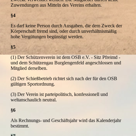
Zuwendungen aus Mitteln des Vereins erhalten.
§4
Es darf keine Person durch Ausgaben, die dem Zweck der
Körperschaft fremd sind, oder durch unverhältnismäßig
hohe Vergütungen begünstigt werden.
§5
(1) Der Schützenverein ist dem OSB e.V. - Sitz Pfreimd -
und dem Schützengau Burglengenfeld angeschlossen und
Mitglied derselben.
(2) Der Schießbetrieb richtet sich nach der für den OSB
gültigen Sportordnung.
(3) Der Verein ist parteipolitisch, konfessionell und
weltanschaulich neutral.
§6
Als Rechnungs- und Geschäftsjahr wird das Kalenderjahr
bestimmt.