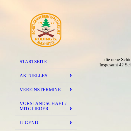
die neue Schi
STARTSEITE
Insgesamt 42 Sch
AKTUELLES
VEREINSTERMINE
VORSTANDSCHAFT /
MITGLIEDER
JUGEND