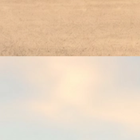
eröffnungsschießen Waldeslust Roding (2)