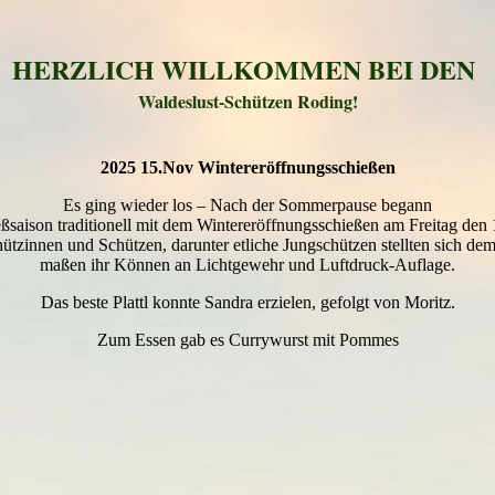
HERZLICH WILLKOMMEN BEI DEN
Waldeslust-Schützen Roding!
2025 15.Nov Wintereröffnungsschießen
Es ging wieder los – Nach der Sommerpause begann
eßsaison traditionell mit dem Wintereröffnungsschießen am Freitag den
ützinnen und Schützen, darunter etliche Jungschützen stellten sich d
maßen ihr Können an Lichtgewehr und Luftdruck-Auflage.
Das beste Plattl konnte Sandra erzielen, gefolgt von Moritz.
Zum Essen gab es Currywurst mit Pommes