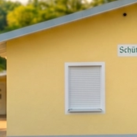
eröffnungsschießen Waldeslust Roding (3)