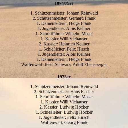
1974/75er
1. Schützenmeister: Johann Reinwald
2. Schützenmeister: Gerhard Frank
1. Damenleiterin: Helga Frank
1. Jugendleiter: Alois Kellner
1. Schriftführer: Wilhelm Moser
1. Kassier Willi Viehauser
2. Kassier: Heinrich Neuner
1. Schießleiter: Felix Hirsch
1. Jugendleiter: Alois Kellner
1. Damenleiterin: Helga Frank
Waffenwart: Josef Schwarz, Adolf Ebensberger
1973er
1. Schützenmeister: Johann Reinwald
2. Schützenmeister: Hans Fischer
1. Schriftführer: Wilhelm Moser
1. Kassier Willi Viehauser
2. Kassier: Ludwig Höcker
1. Schießleiter: Ludwig Höcker
1. Jugendleiter: Felix Hirsch
Waffenwart: Georg Frank