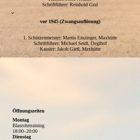
Schriftführer: Reinhold Gral
vor 1945 (Zwangsauflösung)
1. Schützenmeister: Martin Einzinger, Maxhütte
Schriftführer: Michael Seidl, Deglhof
Kassier: Jakob Gietl, Maxhütte
Öffnungszeiten
Montag
Blasrohrtraining
18
:
00
–
20
:
00
Dienstag