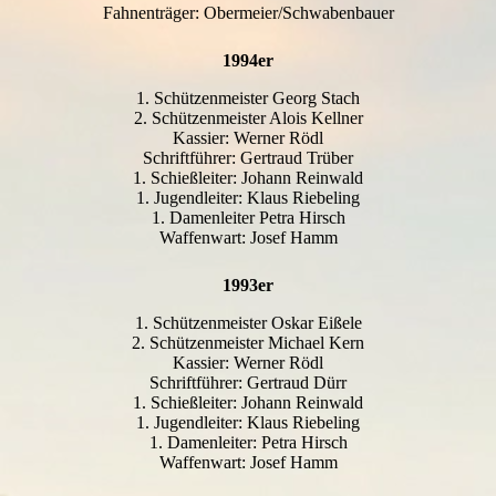
Fahnenträger: Obermeier/Schwabenbauer
1994er
1. Schützenmeister Georg Stach
2. Schützenmeister Alois Kellner
Kassier: Werner Rödl
Schriftführer: Gertraud Trüber
1. Schießleiter: Johann Reinwald
1. Jugendleiter: Klaus Riebeling
1. Damenleiter Petra Hirsch
Waffenwart: Josef Hamm
1993er
1. Schützenmeister Oskar Eißele
2. Schützenmeister Michael Kern
Kassier: Werner Rödl
Schriftführer: Gertraud Dürr
1. Schießleiter: Johann Reinwald
1. Jugendleiter: Klaus Riebeling
1. Damenleiter: Petra Hirsch
Waffenwart: Josef Hamm