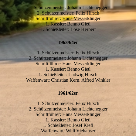
1. Schützenmeister: Johann Lichtenegger
2. Schützenmeister: Felix Hirsch
Schriftführer: Hans Messerklinger
1. Kassier: Benno Gietl
1. Schießleiter: Lose Herbert
1963/64er
1. Schützenmeister: Felix Hirsch
2. Schützenmeister: Johann Lichtenegger
Schriftführer: Hans Messerklinger
1. Kassier: Benno Gietl
1. Schießleiter: Ludwig Hirsch
Waffenwart: Christian Kern, Alfred Winkler
1961/62er
1. Schützenmeister: Felix Hirsch
2. Schützenmeister: Johann Lichtenegger
Schriftführer: Hans Messerklinger
1. Kassier: Benno Gietl
1. Schießleiter: Josef Kiefl
Waffenwart: Willi Viehauser