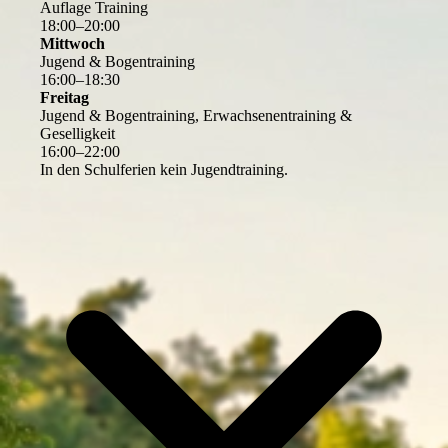
Auflage Training
18
:
00
–
20
:
00
Mittwoch
Jugend & Bogentraining
16
:
00
–
18
:
30
Freitag
Jugend & Bogentraining, Erwachsenentraining &
Geselligkeit
16
:
00
–
22
:
00
In den Schulferien kein Jugendtraining.