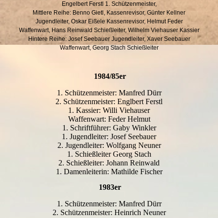
Engelbert Ferstl 1. Schützenmeister,
Mittlere Reihe: Benno Gietl, Kassenrevisor, Günter Kellner
Jugendleiter, Oskar Eißele Kassenrevisor, Helmut Feder
Waffenwart, Hans Reinwald Schießleiter, Wilhelm Viehauser Kassier
Hintere Reihe: Josef Seebauer Jugendleiter, Xaver Seebauer
Waffenwart, Georg Stach Schießleiter
1984/85er
1. Schützenmeister: Manfred Dürr
2. Schützenmeister: Englbert Ferstl
1. Kassier: Willi Viehauser
Waffenwart: Feder Helmut
1. Schriftführer: Gaby Winkler
1. Jugendleiter: Josef Seebauer
2. Jugendleiter: Wolfgang Neuner
1. Schießleiter Georg Stach
2. Schießleiter: Johann Reinwald
1. Damenleiterin: Mathilde Fischer
1983er
1. Schützenmeister: Manfred Dürr
2. Schützenmeister: Heinrich Neuner