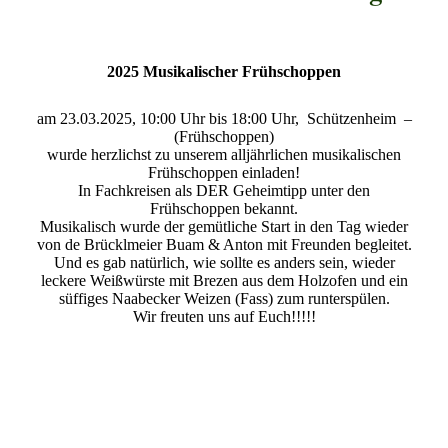
2025 Musikalischer Frühschoppen
am 23.03.2025, 10:00 Uhr bis 18:00 Uhr, Schützenheim –
(Frühschoppen)
wurde herzlichst zu unserem alljährlichen musikalischen
Frühschoppen einladen!
In Fachkreisen als DER Geheimtipp unter den
Frühschoppen bekannt.
Musikalisch wurde der gemütliche Start in den Tag wieder
von de Brücklmeier Buam & Anton mit Freunden begleitet.
Und es gab natürlich, wie sollte es anders sein, wieder
leckere Weißwürste mit Brezen aus dem Holzofen und ein
süffiges Naabecker Weizen (Fass) zum runterspülen.
Wir freuten uns auf Euch!!!!!