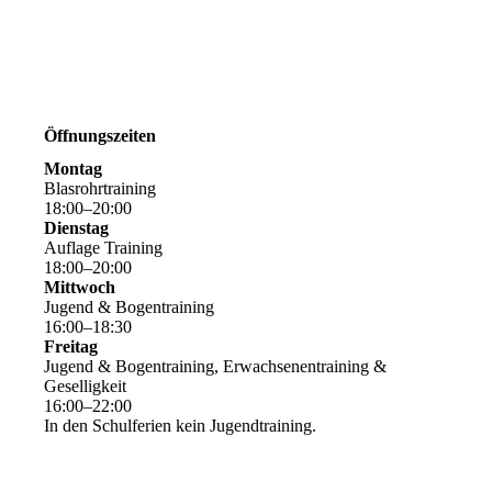
Öffnungszeiten
Montag
Blasrohrtraining
18
:
00
–
20
:
00
Dienstag
Auflage Training
18
:
00
–
20
:
00
Mittwoch
Jugend & Bogentraining
16
:
00
–
18
:
30
Freitag
Jugend & Bogentraining, Erwachsenentraining &
Geselligkeit
16
:
00
–
22
:
00
In den Schulferien kein Jugendtraining.