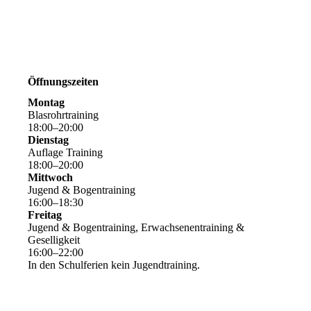
Öffnungszeiten
Montag
Blasrohrtraining
18
:
00
–
20
:
00
Dienstag
Auflage Training
18
:
00
–
20
:
00
Mittwoch
Jugend & Bogentraining
16
:
00
–
18
:
30
Freitag
Jugend & Bogentraining, Erwachsenentraining &
Geselligkeit
16
:
00
–
22
:
00
In den Schulferien kein Jugendtraining.