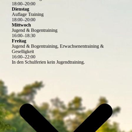
18
:
00
–
20
:
00
Dienstag
Auflage Training
18
:
00
–
20
:
00
Mittwoch
Jugend & Bogentraining
16
:
00
–
18
:
30
Freitag
Jugend & Bogentraining, Erwachsenentraining &
Geselligkeit
16
:
00
–
22
:
00
In den Schulferien kein Jugendtraining.