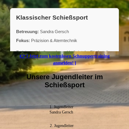
👉 [ Jetzt zum kostenlosen Schnuppertraining
anmelden! ]
Unsere Jugendleiter im
Schießsport
1. Jugendleiter
Sandra Gersch
2. Jugendleiter