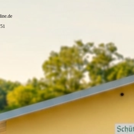
ine.de
751