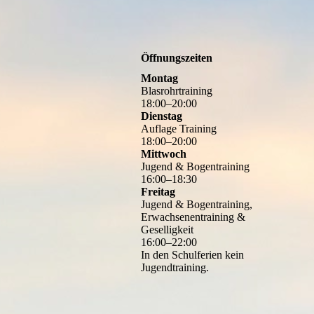
Öffnungszeiten
Montag
Blasrohrtraining
18
:
00
–
20
:
00
Dienstag
Auflage Training
18
:
00
–
20
:
00
Mittwoch
Jugend & Bogentraining
16
:
00
–
18
:
30
Freitag
Jugend & Bogentraining,
Erwachsenentraining &
Geselligkeit
16
:
00
–
22
:
00
In den Schulferien kein
Jugendtraining.