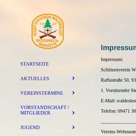
Impressu
Impressum:
STARTSEITE
Schützenverein Wa
AKTUELLES
Raffastraße 50, 
1. Vorsitzender St
VEREINSTERMINE
E-Mail: waldeslu
VORSTANDSCHAFT /
Telefon: 09471 3
MITGLIEDER
______________
JUGEND
Vereins-Webmaster