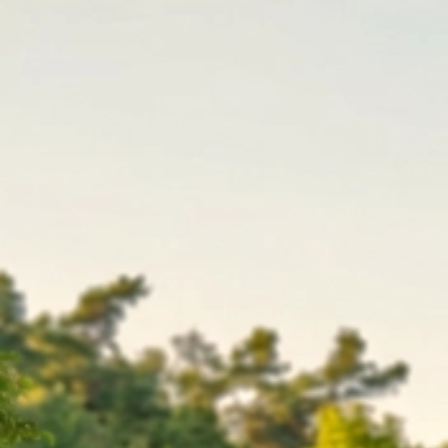
2025 21-22.6. Landesmeisterschaft Luftgewehr Luftpistole
(10)