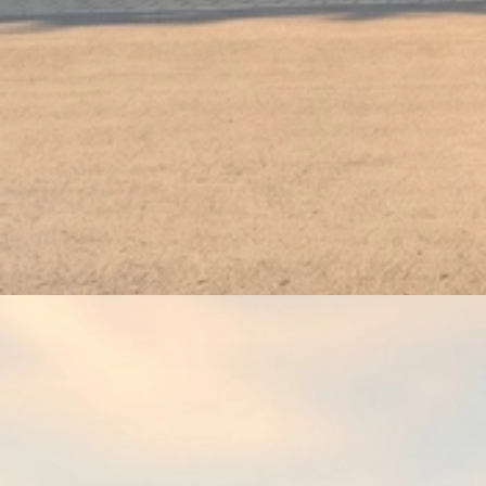
2025 21-22.6. Landesmeisterschaft Luftgewehr Luftpistole
(8)