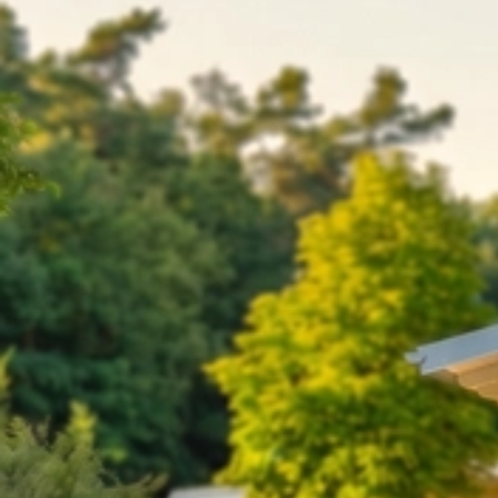
2025 21-22.6. Landesmeisterschaft Luftgewehr Luftpistole
(6)