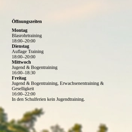
Öffnungszeiten
Montag
Blasrohrtraining
18
:
00
–
20
:
00
Dienstag
Auflage Training
18
:
00
–
20
:
00
Mittwoch
Jugend & Bogentraining
16
:
00
–
18
:
30
Freitag
Jugend & Bogentraining, Erwachsenentraining &
Geselligkeit
16
:
00
–
22
:
00
In den Schulferien kein Jugendtraining.