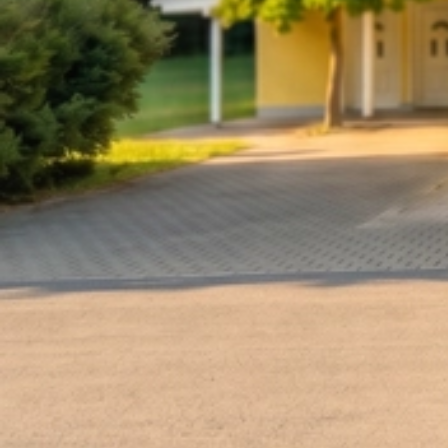
2025 21-22.6. Landesmeisterschaft Luftgewehr Luftpistole