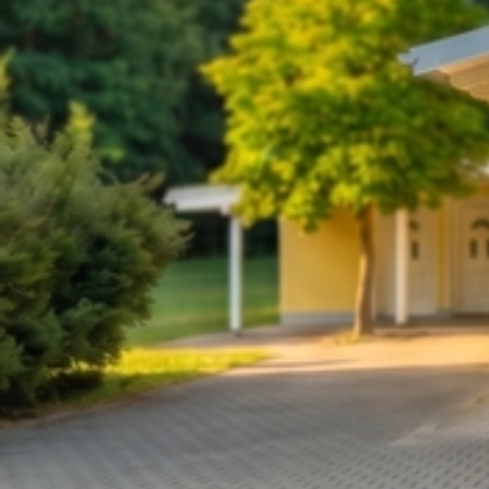
2025 21-22.6. Landesmeisterschaft Luftgewehr Luftpistole
(11)